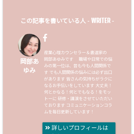
WRITER
この記事を書いている人 -
-
産業心理カウンセラー＆書道家の
岡部あゆみです 職場や日常での悩
岡部あ
みの第一位は、昔も今も人間関係で
ゆみ
す でも人間関係の悩みには必ず出口
があります 皆さんの気持ちがラクに
なるお手伝いをしています 大丈夫！
何とかなる！何とでもなる！をモッ
トーに 研修・講演をさせていただい
ております コミュニケーションコラ
ムを毎日更新しています！
詳しいプロフィールは