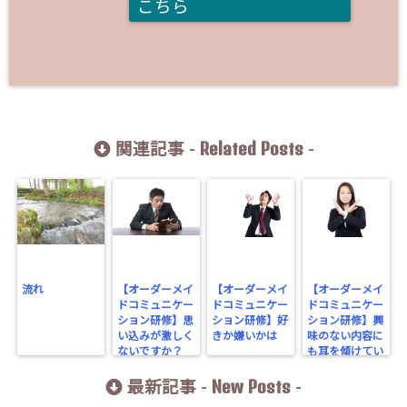
こちら
Related Posts
関連記事 -
-
流れ
【オーダーメイ
【オーダーメイ
【オーダーメイ
ドコミュニケー
ドコミュニケー
ドコミュニケー
ション研修】思
ション研修】好
ション研修】興
い込みが激しく
きか嫌いかは
味のない内容に
ないですか？
も耳を傾けてい
ますか？
New Posts
最新記事 -
-