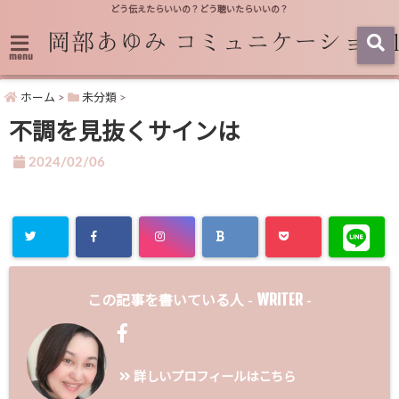
どう伝えたらいいの？どう聴いたらいいの？
menu
ホーム
>
未分類
>
不調を見抜くサインは
2024/02/06
WRITER
この記事を書いている人 -
-
詳しいプロフィールはこちら