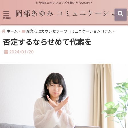
どう伝えたらいいの？どう聴いたらいいの？
menu
ホーム
>
産業心理カウンセラーのコミュニケーションコラム
>
否定するならせめて代案を
2024/01/20