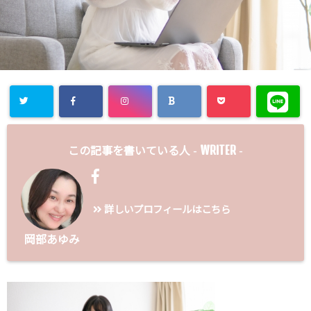
WRITER
この記事を書いている人 -
-
詳しいプロフィールはこちら
岡部あゆみ