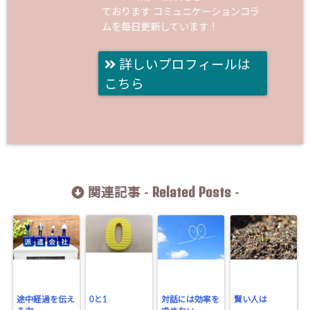
ております コミュニケーションコラ
ムを毎日更新しています！
詳しいプロフィールは
こちら
Related Posts
関連記事 -
-
途中経過を伝え
0と1
対話には効率を
賢い人は