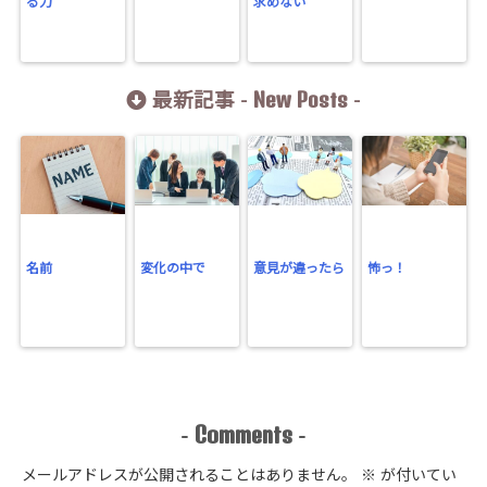
る力
求めない
New Posts
最新記事 -
-
名前
変化の中で
意見が違ったら
怖っ！
Comments
-
-
メールアドレスが公開されることはありません。
※
が付いてい