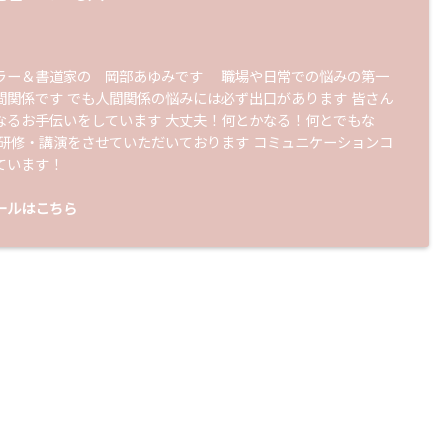
ラー＆書道家の 岡部あゆみです 職場や日常での悩みの第一
間関係です でも人間関係の悩みには必ず出口があります 皆さん
なるお手伝いをしています 大丈夫！何とかなる！何とでもな
 研修・講演をさせていただいております コミュニケーションコ
ています！
ールはこちら