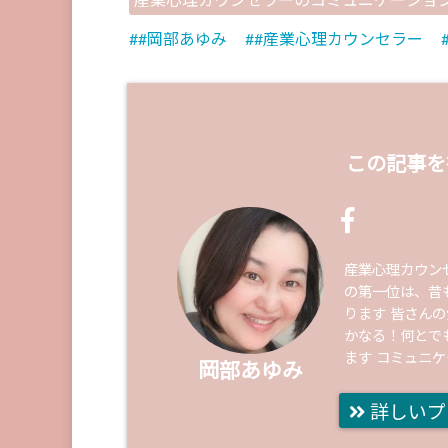
産業心理カウンセラーのコミュニケーショ
#岡部あゆみ
#産業心理カウンセラー
この記事を
産業心理カウン
の第一位は、昔
ります 皆さん
かなる！何とで
ます コミュニ
岡部あゆみ
詳しいプ