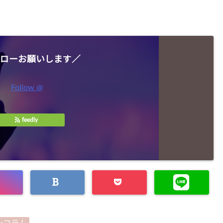
ローお願いします／
Follow @
feedly