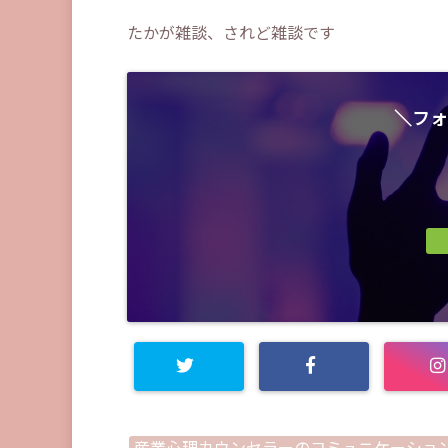
たかが雑談、されど雑談です
＼フォ