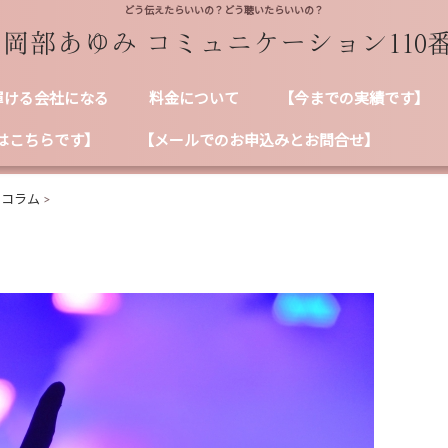
どう伝えたらいいの？どう聴いたらいいの？
輝ける会社になる
料金について
【今までの実績です】
はこちらです】
【メールでのお申込みとお問合せ】
ンコラム
>