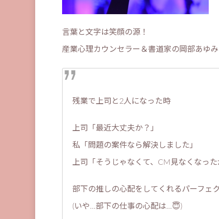
言葉と文字は笑顔の源！
産業心理カウンセラー＆書道家の岡部あゆみ
残業で上司と2人になった時
上司「最近大丈夫か？」
私「問題の案件なら解決しました」
上司「そうじゃなくて、CM見なくなった
部下の推しの心配をしてくれるパーフェク
(いや…部下の仕事の心配は…😇)