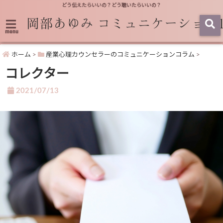
どう伝えたらいいの？どう聴いたらいいの？
menu
ホーム
>
産業心理カウンセラーのコミュニケーションコラム
>
コレクター
2021/07/13