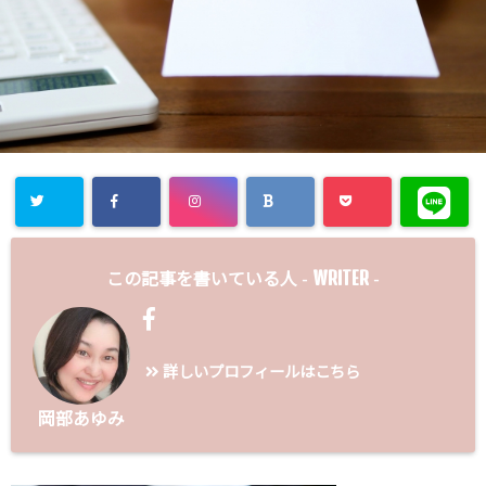
WRITER
この記事を書いている人 -
-
詳しいプロフィールはこちら
岡部あゆみ