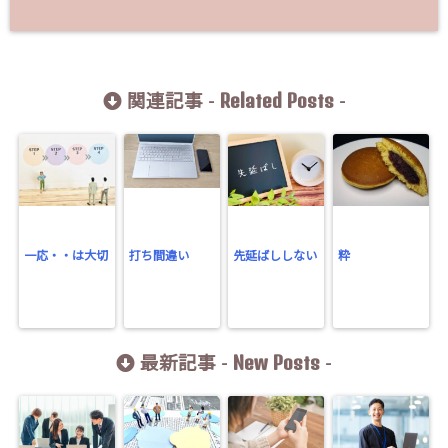
Related Posts
関連記事 -
-
一応・・は大切
打ち間違い
先延ばししない
粋
New Posts
最新記事 -
-