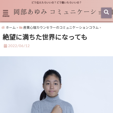
どう伝えたらいいの？どう聴いたらいいの？
menu
ホーム
>
産業心理カウンセラーのコミュニケーションコラム
>
絶望に満ちた世界になっても
2022/06/12