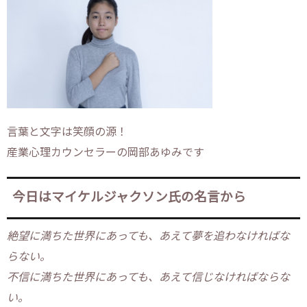
言葉と文字は笑顔の源！
産業心理カウンセラーの岡部あゆみです
今日はマイケルジャクソン氏の名言から
絶望に満ちた世界にあっても、あえて夢を追わなければな
らない。
不信に満ちた世界にあっても、あえて信じなければならな
い。