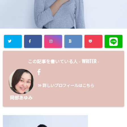
WRITER
この記事を書いている人 -
-
詳しいプロフィールはこちら
岡部あゆみ