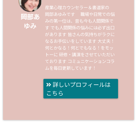
産業心理カウンセラー＆書道家の
岡部あゆみです 職場や日常での悩
岡部あ
みの第一位は、昔も今も人間関係で
ゆみ
す でも人間関係の悩みには必ず出口
があります 皆さんの気持ちがラクに
なるお手伝いをしています 大丈夫！
何とかなる！何とでもなる！をモッ
トーに 研修・講演をさせていただい
ております コミュニケーションコラ
ムを毎日更新しています！
詳しいプロフィールは
こちら