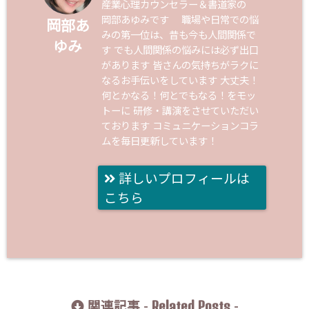
産業心理カウンセラー＆書道家の
岡部あゆみです 職場や日常での悩
岡部あ
みの第一位は、昔も今も人間関係で
ゆみ
す でも人間関係の悩みには必ず出口
があります 皆さんの気持ちがラクに
なるお手伝いをしています 大丈夫！
何とかなる！何とでもなる！をモッ
トーに 研修・講演をさせていただい
ております コミュニケーションコラ
ムを毎日更新しています！
詳しいプロフィールは
こちら
Related Posts
関連記事 -
-