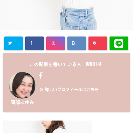
WRITER
この記事を書いている人 -
-
詳しいプロフィールはこちら
岡部あゆみ