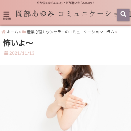
どう伝えたらいいの？どう聴いたらいいの？
menu
ホーム
>
産業心理カウンセラーのコミュニケーションコラム
>
怖いよ～
2021/11/13