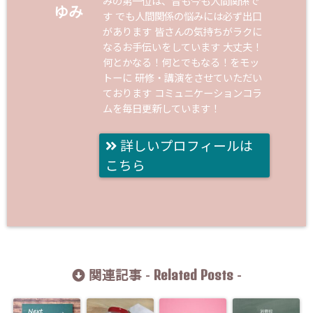
みの第一位は、昔も今も人間関係で
ゆみ
す でも人間関係の悩みには必ず出口
があります 皆さんの気持ちがラクに
なるお手伝いをしています 大丈夫！
何とかなる！何とでもなる！をモッ
トーに 研修・講演をさせていただい
ております コミュニケーションコラ
ムを毎日更新しています！
詳しいプロフィールは
こちら
Related Posts
関連記事 -
-