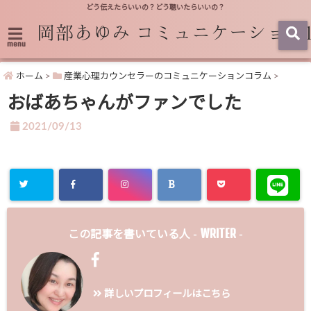
どう伝えたらいいの？どう聴いたらいいの？
menu
ホーム
>
産業心理カウンセラーのコミュニケーションコラム
>
おばあちゃんがファンでした
2021/09/13
WRITER
この記事を書いている人 -
-
詳しいプロフィールはこちら