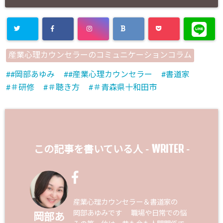
産業心理カウンセラーのコミュニケーションコラム
#岡部あゆみ
#産業心理カウンセラー
書道家
＃研修
＃聴き方
＃青森県十和田市
WRITER
この記事を書いている人 -
-
産業心理カウンセラー＆書道家の
岡部あゆみです 職場や日常での悩
岡部あ