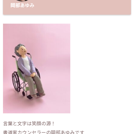
岡部あゆみ
言葉と文字は笑顔の源！
書道家カウンセラーの岡部あゆみです