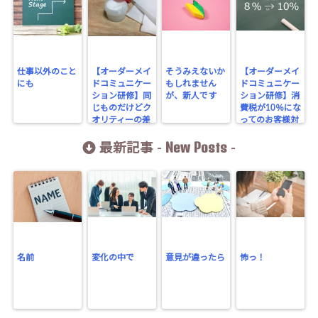
仕事以外のこと
【オーダーメイ
そうみえないか
【オーダーメイ
にも
ドコミュニケー
もしれません
ドコミュニケー
ション研修】同
が、新人です
ション研修】消
じものだけどク
費税が10％にな
オリティーの差
ってのお客様対
応注意点
New Posts
最新記事 -
-
名前
変化の中で
意見が違ったら
怖っ！