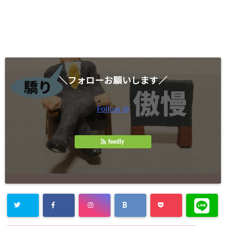
＼フォローお願いします／
Follow @
feedly