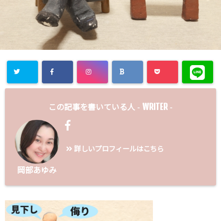
WRITER
この記事を書いている人 -
-
詳しいプロフィールはこちら
岡部あゆみ