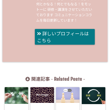
何とかなる！何とでもなる！をモッ
トーに 研修・講演をさせていただい
ております コミュニケーションコラ
ムを毎日更新しています！
詳しいプロフィールは
こちら
Related Posts
関連記事 -
-