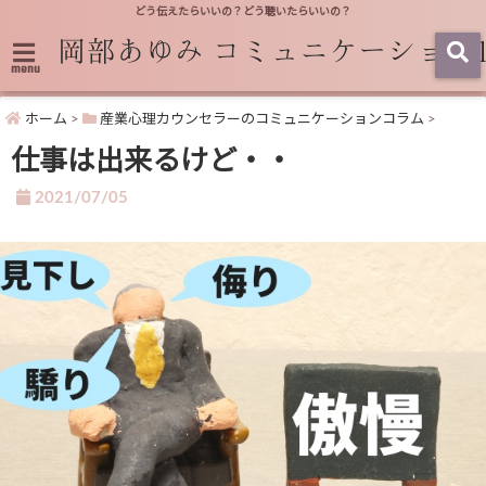
どう伝えたらいいの？どう聴いたらいいの？
menu
ホーム
>
産業心理カウンセラーのコミュニケーションコラム
>
仕事は出来るけど・・
2021/07/05