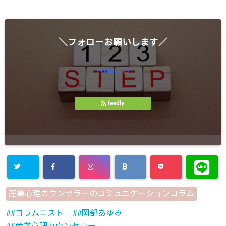
＼フォローお願いします／
Follow @
feedly
産業心理カウンセラーのコミュニケーションコラム
#コラムニスト
#岡部あゆみ