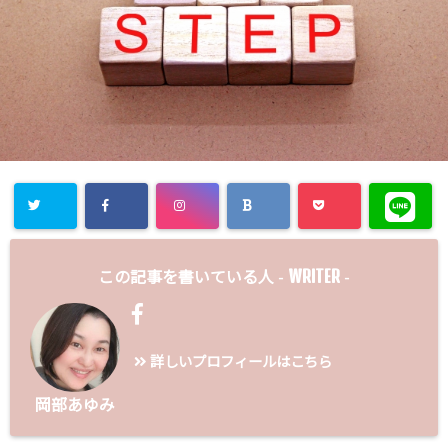
WRITER
この記事を書いている人 -
-
詳しいプロフィールはこちら
岡部あゆみ