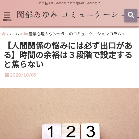
どう伝えたらいいの？どう聴いたらいいの？
menu
ホーム
>
産業心理カウンセラーのコミュニケーションコラム
>
【人間関係の悩みには必ず出口があ
る】時間の余裕は３段階で設定する
と焦らない
2020/10/09