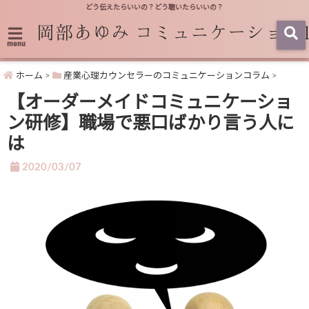
どう伝えたらいいの？どう聴いたらいいの？
menu
ホーム
>
産業心理カウンセラーのコミュニケーションコラム
>
【オーダーメイドコミュニケーショ
ン研修】職場で悪口ばかり言う人に
は
2020/03/07