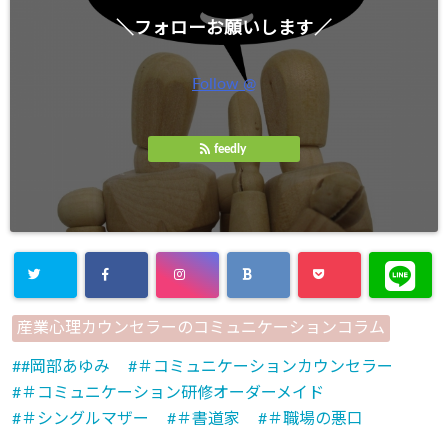
＼フォローお願いします／
Follow @
feedly
産業心理カウンセラーのコミュニケーションコラム
#岡部あゆみ
＃コミュニケーションカウンセラー
＃コミュニケーション研修オーダーメイド
＃シングルマザー
＃書道家
＃職場の悪口