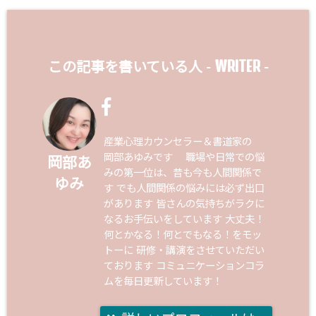
WRITER
この記事を書いている人 -
-
産業心理カウンセラー＆書道家の
岡部あゆみです 職場や日常での悩
岡部あ
みの第一位は、昔も今も人間関係で
ゆみ
す でも人間関係の悩みには必ず出口
があります 皆さんの気持ちがラクに
なるお手伝いをしています 大丈夫！
何とかなる！何とでもなる！をモッ
トーに 研修・講演をさせていただい
ております コミュニケーションコラ
ムを毎日更新しています！