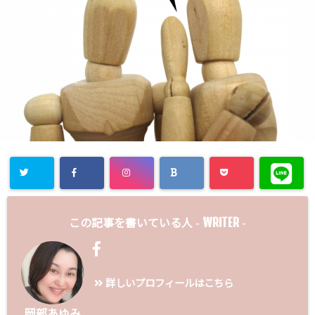
WRITER
この記事を書いている人 -
-
詳しいプロフィールはこちら
岡部あゆみ