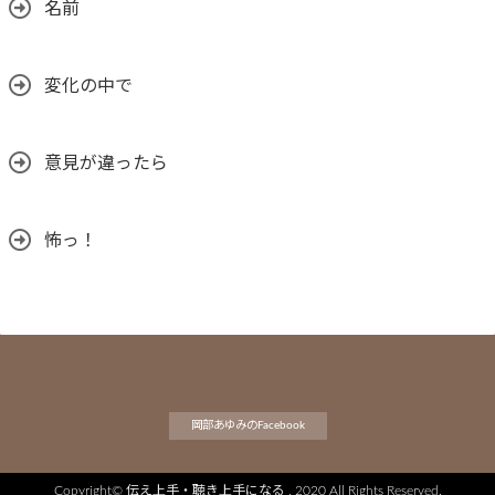
名前
変化の中で
意見が違ったら
怖っ！
岡部あゆみのFacebook
Copyright©
伝え上手・聴き上手になる
, 2020 All Rights Reserved.