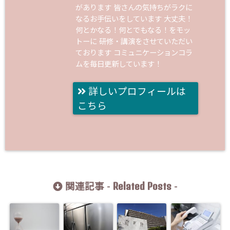
があります 皆さんの気持ちがラクに
なるお手伝いをしています 大丈夫！
何とかなる！何とでもなる！をモッ
トーに 研修・講演をさせていただい
ております コミュニケーションコラ
ムを毎日更新しています！
詳しいプロフィールは
こちら
Related Posts
関連記事 -
-