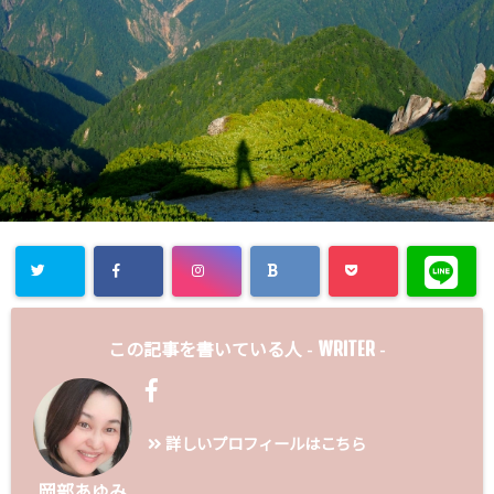
WRITER
この記事を書いている人 -
-
詳しいプロフィールはこちら
岡部あゆみ