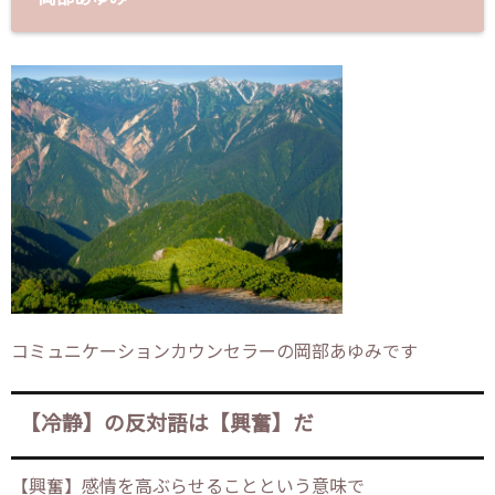
コミュニケーションカウンセラーの岡部あゆみです
【冷静】の反対語は【興奮】だ
【興奮】感情を高ぶらせることという意味で