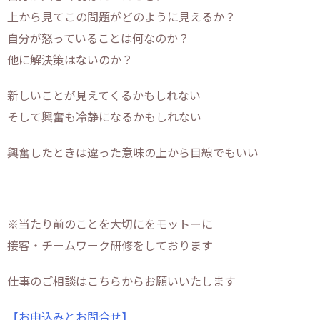
上から見てこの問題がどのように見えるか？
自分が怒っていることは何なのか？
他に解決策はないのか？
新しいことが見えてくるかもしれない
そして興奮も冷静になるかもしれない
興奮したときは違った意味の上から目線でもいい
※当たり前のことを大切にをモットーに
接客・チームワーク研修をしております
仕事のご相談はこちらからお願いいたします
【お申込みとお問合せ】