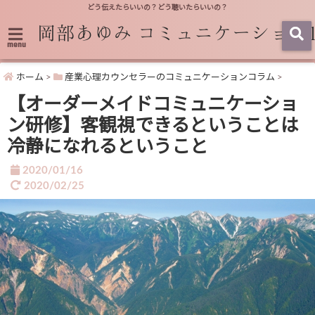
どう伝えたらいいの？どう聴いたらいいの？
menu
ホーム
>
産業心理カウンセラーのコミュニケーションコラム
>
【オーダーメイドコミュニケーショ
ン研修】客観視できるということは
冷静になれるということ
2020/01/16
2020/02/25