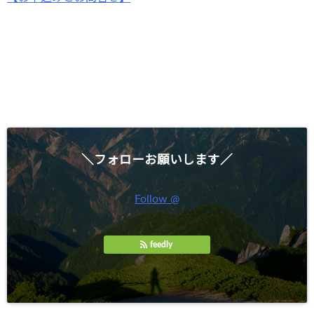
＼フォローお願いします／
Follow @
feedly