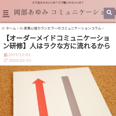
どう伝えたらいいの？どう聴いたらいいの？
menu
ホーム
>
産業心理カウンセラーのコミュニケーションコラム
>
【オーダーメイドコミュニケーショ
ン研修】人はラクな方に流れるから
2019/12/02
2020/02/25