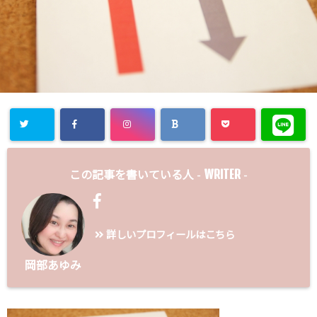
WRITER
この記事を書いている人 -
-
詳しいプロフィールはこちら
岡部あゆみ