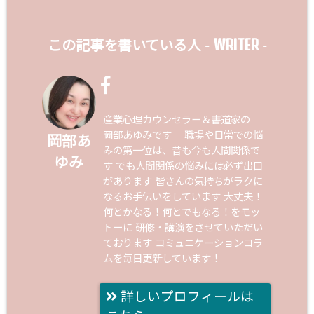
WRITER
この記事を書いている人 -
-
産業心理カウンセラー＆書道家の
岡部あゆみです 職場や日常での悩
岡部あ
みの第一位は、昔も今も人間関係で
ゆみ
す でも人間関係の悩みには必ず出口
があります 皆さんの気持ちがラクに
なるお手伝いをしています 大丈夫！
何とかなる！何とでもなる！をモッ
トーに 研修・講演をさせていただい
ております コミュニケーションコラ
ムを毎日更新しています！
詳しいプロフィールは