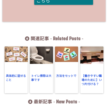
こちら
Related Posts
関連記事 -
-
具体的に話せる
トイレ掃除は大
方法をセットで
【働きやすい職
こと
事です
場のために】い
つ片付ける？
New Posts
最新記事 -
-