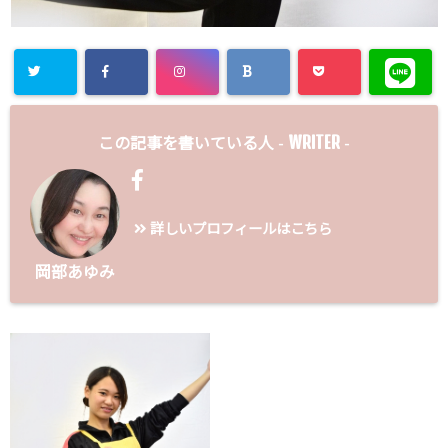
WRITER
この記事を書いている人 -
-
詳しいプロフィールはこちら
岡部あゆみ