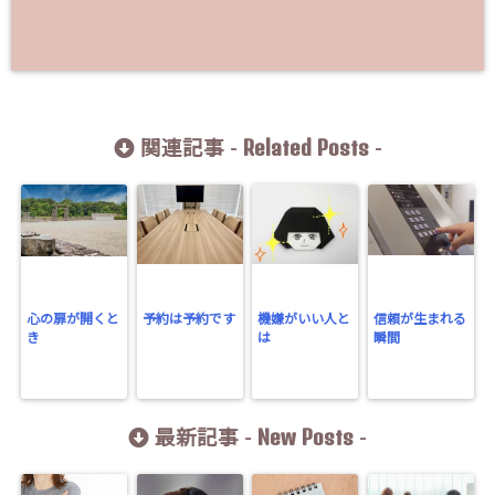
Related Posts
関連記事 -
-
心の扉が開くと
予約は予約です
機嫌がいい人と
信頼が生まれる
き
は
瞬間
New Posts
最新記事 -
-