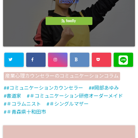
Follow @
feedly
産業心理カウンセラーのコミュニケーションコラム
#コミュニケーションカウンセラー
#岡部あゆみ
書道家
＃コミュニケーション研修オーダーメイド
＃コラムニスト
＃シングルマザー
＃青森県十和田市