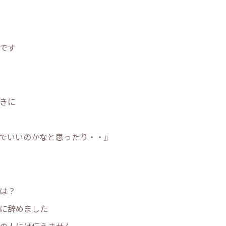
です
きに
でいいのかなと思ったり・・』
は？
に辞めました