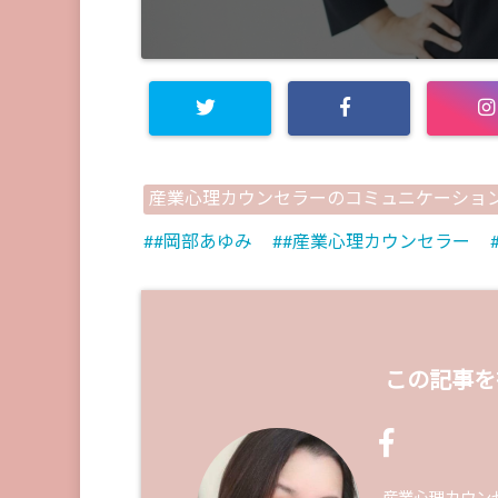
産業心理カウンセラーのコミュニケーショ
#岡部あゆみ
#産業心理カウンセラー
この記事を