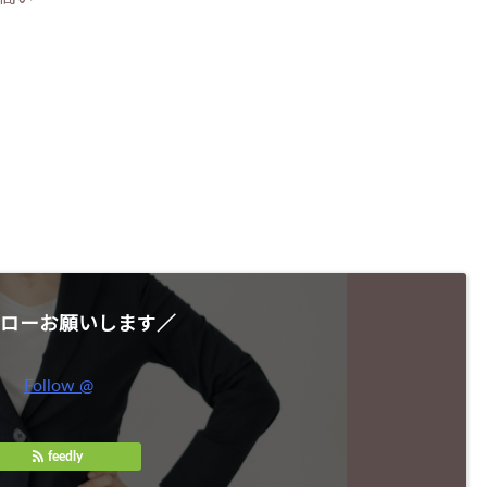
ローお願いします／
Follow @
feedly