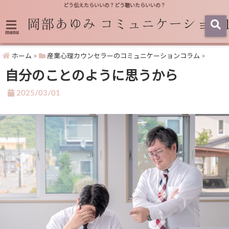
どう伝えたらいいの？どう聴いたらいいの？
menu
ホーム
>
産業心理カウンセラーのコミュニケーションコラム
>
自分のことのように思うから
2025/03/01