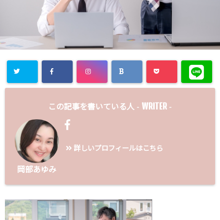
WRITER
この記事を書いている人 -
-
詳しいプロフィールはこちら
岡部あゆみ