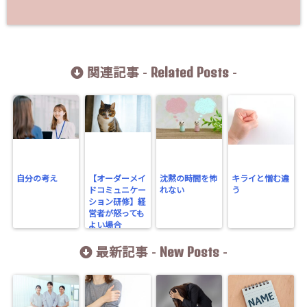
Related Posts
関連記事 -
-
自分の考え
【オーダーメイ
沈黙の時間を怖
キライと憎む違
ドコミュニケー
れない
う
ション研修】経
営者が怒っても
よい場合
New Posts
最新記事 -
-