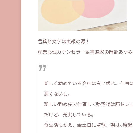
言葉と文字は笑顔の源！
産業心理カウンセラー＆書道家の岡部あゆみ
新しく勤めている会社は良い感じ。仕事
悪くないし。
新しい勤め先で仕事して帰宅後は筋トレ
だけど、充実している。
食生活もかえ、金土日に卓球。朝は6時起