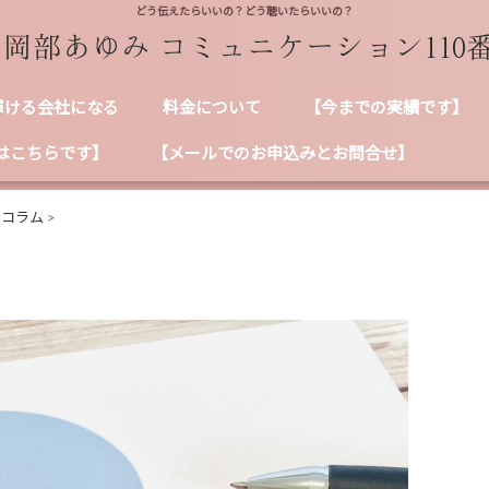
どう伝えたらいいの？どう聴いたらいいの？
輝ける会社になる
料金について
【今までの実績です】
はこちらです】
【メールでのお申込みとお問合せ】
ンコラム
>