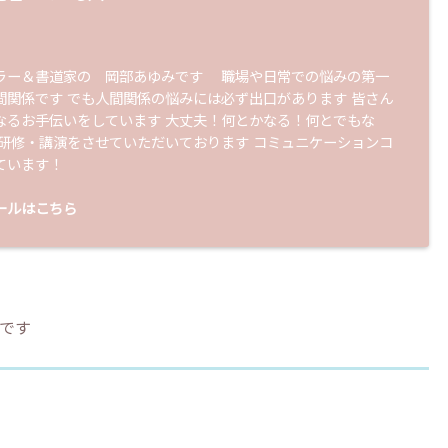
ラー＆書道家の 岡部あゆみです 職場や日常での悩みの第一
間関係です でも人間関係の悩みには必ず出口があります 皆さん
なるお手伝いをしています 大丈夫！何とかなる！何とでもな
 研修・講演をさせていただいております コミュニケーションコ
ています！
ールはこちら
です