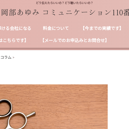
どう伝えたらいいの？どう聴いたらいいの？
輝ける会社になる
料金について
【今までの実績です】
はこちらです】
【メールでのお申込みとお問合せ】
ンコラム
>