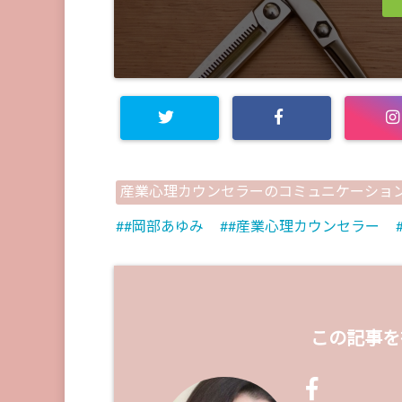
産業心理カウンセラーのコミュニケーショ
#岡部あゆみ
#産業心理カウンセラー
この記事を