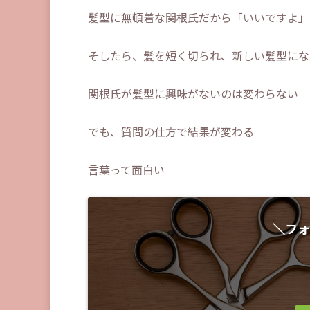
髪型に無頓着な関根氏だから「いいですよ」
そしたら、髪を短く切られ、新しい髪型にな
関根氏が髪型に興味がないのは変わらない
でも、質問の仕方で結果が変わる
言葉って面白い
＼フォ