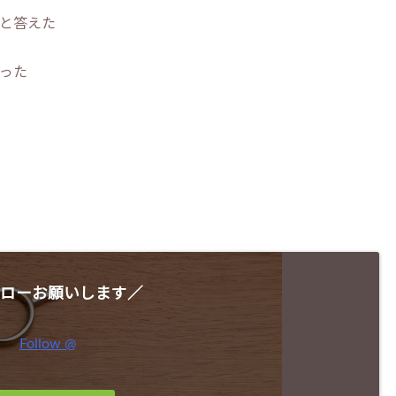
と答えた
った
ローお願いします／
Follow @