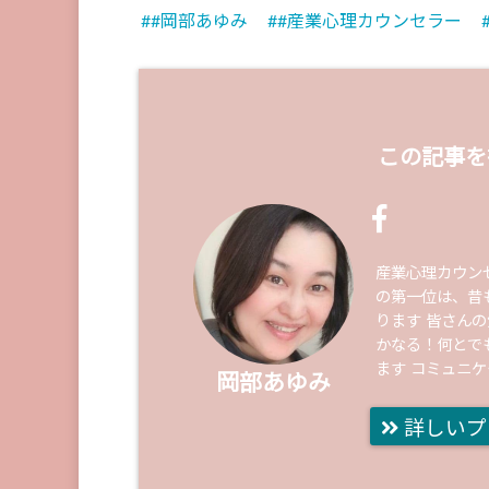
#岡部あゆみ
#産業心理カウンセラー
この記事を
産業心理カウン
の第一位は、昔
ります 皆さん
かなる！何とで
ます コミュニ
岡部あゆみ
詳しいプ