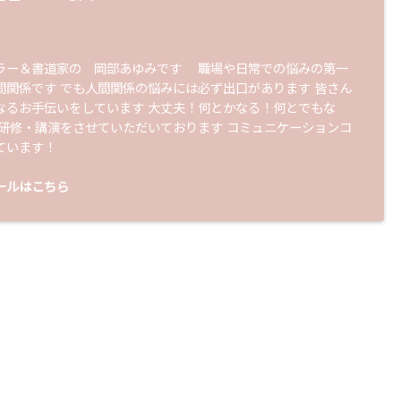
ラー＆書道家の 岡部あゆみです 職場や日常での悩みの第一
間関係です でも人間関係の悩みには必ず出口があります 皆さん
なるお手伝いをしています 大丈夫！何とかなる！何とでもな
 研修・講演をさせていただいております コミュニケーションコ
ています！
ールはこちら