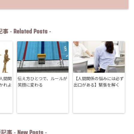
Related Posts
事 -
-
人間関
伝え方ひとつで、ルールが
【人間関係の悩みには必ず
かれよ
笑顔に変わる
出口がある】緊張を解く
New Posts
記事 -
-