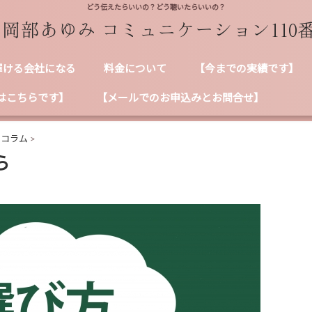
どう伝えたらいいの？どう聴いたらいいの？
輝ける会社になる
料金について
【今までの実績です】
はこちらです】
【メールでのお申込みとお問合せ】
ンコラム
>
ら