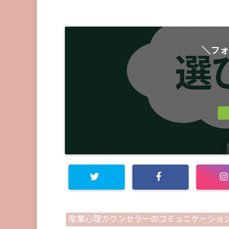
＼フォ
産業心理カウンセラーのコミュニケーショ