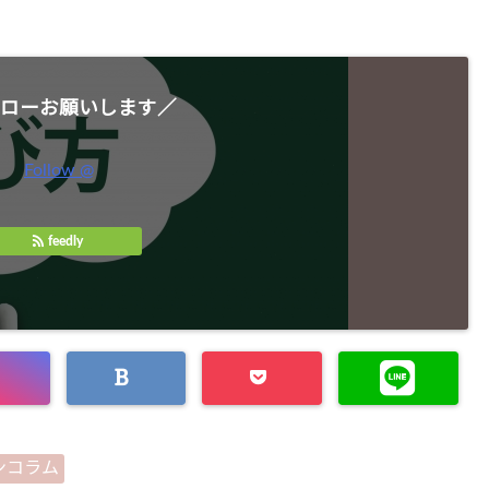
ローお願いします／
Follow @
feedly
ンコラム