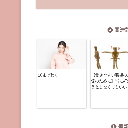
関連記
10まで聴く
【働きやすい職場の
係のために】皆に好
うとしなくてもいい
最新