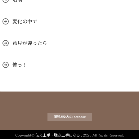
変化の中で
意見が違ったら
怖っ！
岡部あゆみのFacebook
Copyright©
伝え上手・聴き上手になる
, 2023 All Rights Reserved.