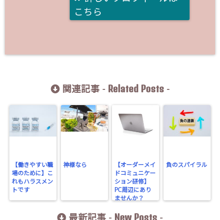
こちら
Related Posts
関連記事 -
-
【働きやすい職
神様なら
【オーダーメイ
負のスパイラル
場のために】こ
ドコミュニケー
れもハラスメン
ション研修】
トです
PC周辺にあり
ませんか？
New Posts
最新記事 -
-