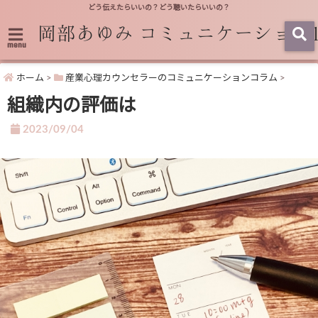
どう伝えたらいいの？どう聴いたらいいの？
menu
ホーム
>
産業心理カウンセラーのコミュニケーションコラム
>
組織内の評価は
2023/09/04