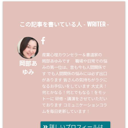
WRITER
この記事を書いている人 -
-
産業心理カウンセラー＆書道家の
岡部あゆみです 職場や日常での悩
岡部あ
みの第一位は、昔も今も人間関係で
ゆみ
す でも人間関係の悩みには必ず出口
があります 皆さんの気持ちがラクに
なるお手伝いをしています 大丈夫！
何とかなる！何とでもなる！をモッ
トーに 研修・講演をさせていただい
ております コミュニケーションコラ
ムを毎日更新しています！
詳しいプロフィールは