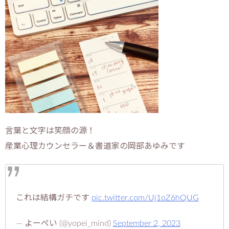
言葉と文字は笑顔の源！
産業心理カウンセラー＆書道家の岡部あゆみです
これは結構ガチです
pic.twitter.com/Uj1oZ6hQUG
— よーぺい (@yopei_mind)
September 2, 2023