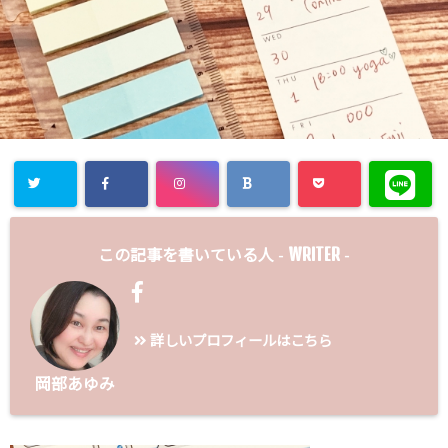
WRITER
この記事を書いている人 -
-
詳しいプロフィールはこちら
岡部あゆみ