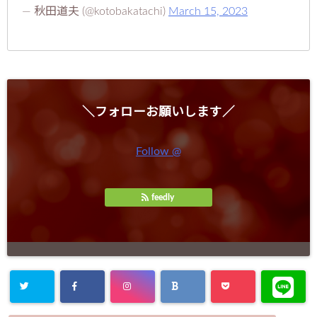
— 秋田道夫 (@kotobakatachi)
March 15, 2023
＼フォローお願いします／
Follow @
feedly