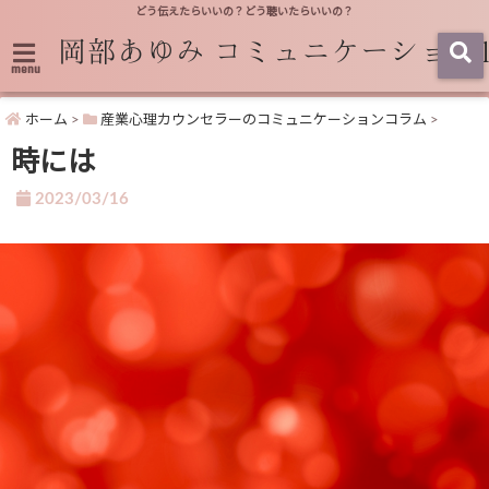
どう伝えたらいいの？どう聴いたらいいの？
menu
ホーム
>
産業心理カウンセラーのコミュニケーションコラム
>
時には
2023/03/16