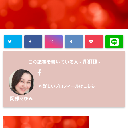
WRITER
この記事を書いている人 -
-
詳しいプロフィールはこちら
岡部あゆみ