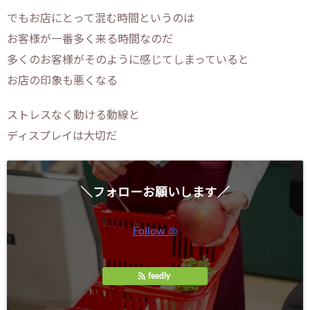
でもお店にとって混む時間というのは
お客様が一番多く来る時間なのだ
多くのお客様がそのように感じてしまっていると
お店の印象も悪くなる
ストレスなく動ける動線と
ディスプレイは大切だ
＼フォローお願いします／
Follow @
feedly