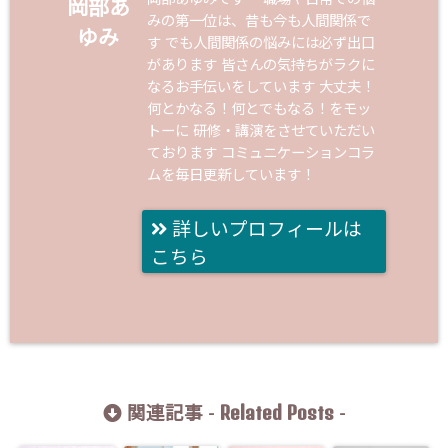
岡部あ
みの第一位は、昔も今も人間関係で
ゆみ
す でも人間関係の悩みには必ず出口
があります 皆さんの気持ちがラクに
なるお手伝いをしています 大丈夫！
何とかなる！何とでもなる！をモッ
トーに 研修・講演をさせていただい
ております コミュニケーションコラ
ムを毎日更新しています！
詳しいプロフィールは
こちら
Related Posts
関連記事 -
-