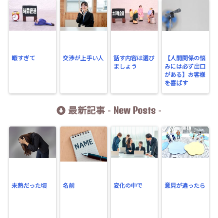
暇すぎて
交渉が上手い人
話す内容は選び
【人間関係の悩
ましょう
みには必ず出口
がある】お客様
を喜ばす
New Posts
最新記事 -
-
未熟だった頃
名前
変化の中で
意見が違ったら