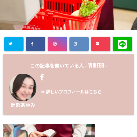
WRITER
この記事を書いている人 -
-
詳しいプロフィールはこちら
岡部あゆみ