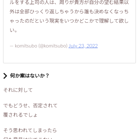
ルをする上司の人は、周りが貴方が自分の望む結果以
外は全部ひっくり返しちゃうから誰も決めなくなっち
ゃったのだという現実をいつかどこかで理解して欲し
い。
— komitsubo (@komitsubo)
July 23, 2022
何か案はないか？
それに対して
でもどうせ、否定されて
覆されるでしょ
そう思われてしまったら