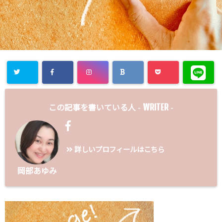
WRITER
この記事を書いている人 -
-
詳しいプロフィールはこちら
岡部あゆみ