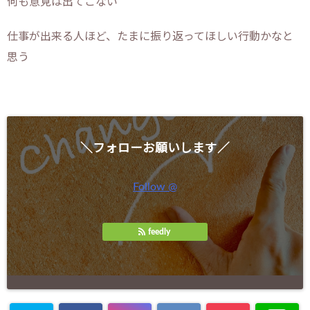
何も意見は出てこない
仕事が出来る人ほど、たまに振り返ってほしい行動かなと
思う
＼フォローお願いします／
Follow @
feedly