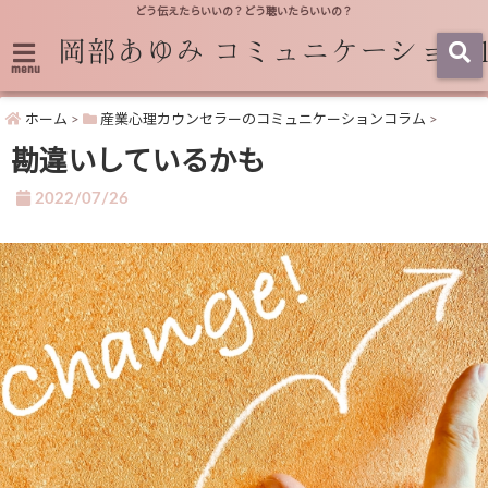
どう伝えたらいいの？どう聴いたらいいの？
menu
ホーム
>
産業心理カウンセラーのコミュニケーションコラム
>
勘違いしているかも
2022/07/26