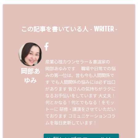
WRITER
この記事を書いている人 -
-
産業心理カウンセラー＆書道家の
岡部あゆみです 職場や日常での悩
岡部あ
みの第一位は、昔も今も人間関係で
ゆみ
す でも人間関係の悩みには必ず出口
があります 皆さんの気持ちがラクに
なるお手伝いをしています 大丈夫！
何とかなる！何とでもなる！をモッ
トーに 研修・講演をさせていただい
ております コミュニケーションコラ
ムを毎日更新しています！