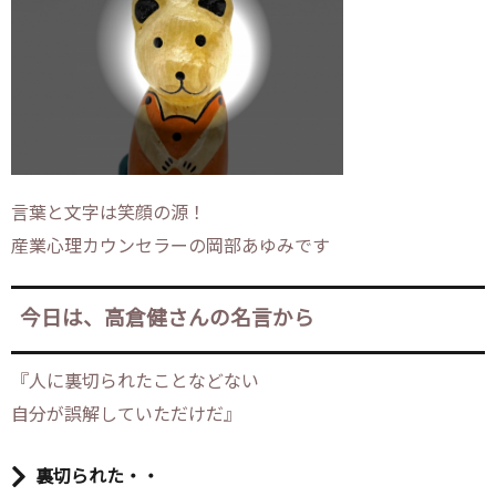
言葉と文字は笑顔の源！
産業心理カウンセラーの岡部あゆみです
今日は、高倉健さんの名言から
『人に裏切られたことなどない
自分が誤解していただけだ』
裏切られた・・