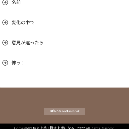
名前
変化の中で
意見が違ったら
怖っ！
岡部あゆみのFacebook
Copyright©
伝え上手・聴き上手になる
, 2022 All Rights Reserved.