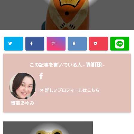
WRITER
この記事を書いている人 -
-
詳しいプロフィールはこちら
岡部あゆみ