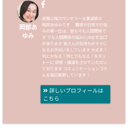
産業心理カウンセラー＆書道家の
岡部あゆみです 職場や日常での悩
岡部あ
みの第一位は、昔も今も人間関係で
ゆみ
す でも人間関係の悩みには必ず出口
があります 皆さんの気持ちがラクに
なるお手伝いをしています 大丈夫！
何とかなる！何とでもなる！をモッ
トーに 研修・講演をさせていただい
ております コミュニケーションコラ
ムを毎日更新しています！
詳しいプロフィールは
こちら