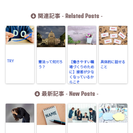
Related Posts
関連記事 -
-
TRY
憲法って何だろ
【働きやすい職
具体的に話せる
う？
場づくりのため
こと
に】接客が少な
くなっているか
らこそ
New Posts
最新記事 -
-