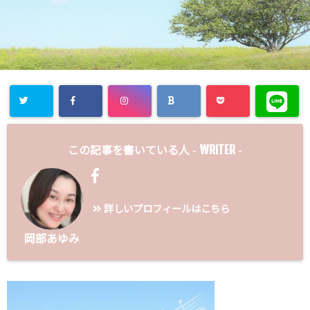
WRITER
この記事を書いている人 -
-
詳しいプロフィールはこちら
岡部あゆみ