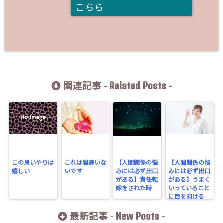
こちら
Related Posts
関連記事 -
-
この思いやりは
これは間違いな
【人間関係の悩
【人間関係の悩
嬉しい
いです
みには必ず出口
みには必ず出口
がある】責任転
がある】うまく
嫁をされた時
いっていること
に目を向ける
New Posts
最新記事 -
-