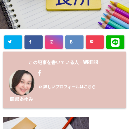
WRITER
この記事を書いている人 -
-
詳しいプロフィールはこちら
岡部あゆみ