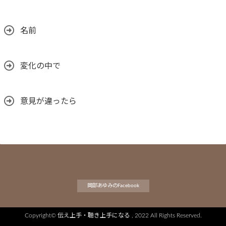
名前
変化の中で
意見が違ったら
岡部あゆみのFacebook
Copyright©
伝え上手・聴き上手になる
, 2022 All Rights Reserved.