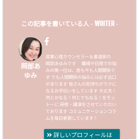
WRITER
この記事を書いている人 -
-
産業心理カウンセラー＆書道家の
岡部あゆみです 職場や日常での悩
岡部あ
みの第一位は、昔も今も人間関係で
ゆみ
す でも人間関係の悩みには必ず出口
があります 皆さんの気持ちがラクに
なるお手伝いをしています 大丈夫！
何とかなる！何とでもなる！をモッ
トーに 研修・講演をさせていただい
ております コミュニケーションコラ
ムを毎日更新しています！
詳しいプロフィールは