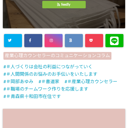
feedly
産業心理カウンセラーのコミュニケーションコラム
＃人づくりは会社の利益につながっていく
＃人間関係のお悩みのお手伝いをいたします
＃岡部あゆみ
＃書道家
＃産業心理カウンセラー
＃職場のチームワーク作りを応援します
＃青森県十和田市在住です