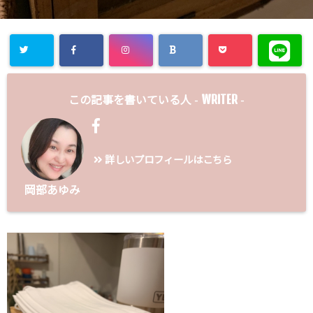
WRITER
この記事を書いている人 -
-
詳しいプロフィールはこちら
岡部あゆみ