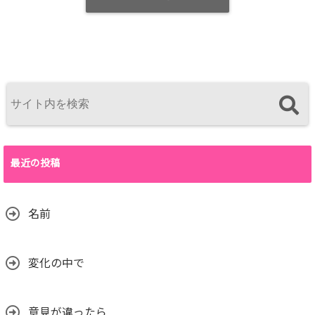
最近の投稿
名前
変化の中で
意見が違ったら