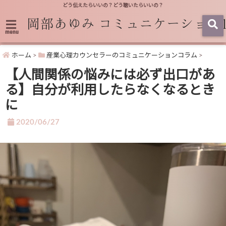
どう伝えたらいいの？どう聴いたらいいの？
menu
ホーム
>
産業心理カウンセラーのコミュニケーションコラム
>
【人間関係の悩みには必ず出口があ
る】自分が利用したらなくなるとき
に
2020/06/27