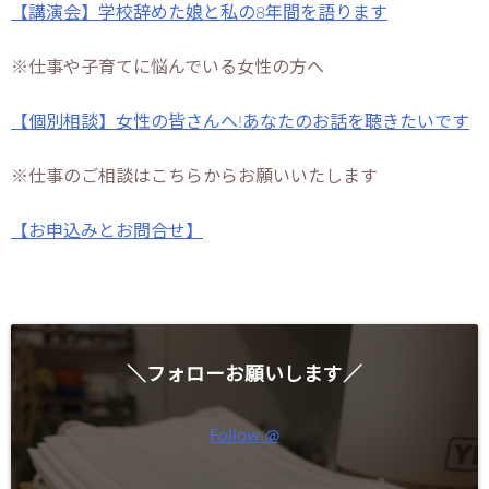
【講演会】学校辞めた娘と私の8年間を語ります
※仕事や子育てに悩んでいる女性の方へ
【個別相談】女性の皆さんへ!あなたのお話を聴きたいです
※仕事のご相談はこちらからお願いいたします
【お申込みとお問合せ】
＼フォローお願いします／
Follow @