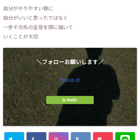
自分がやりやすい様に
自分がいいと思ったではなく
一歩その先の主役を頭に描いて
いくことが大切
＼フォローお願いします／
Follow @
feedly