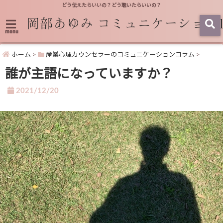
どう伝えたらいいの？どう聴いたらいいの？
menu
ホーム
>
産業心理カウンセラーのコミュニケーションコラム
>
誰が主語になっていますか？
2021/12/20