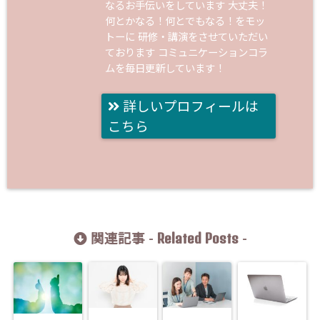
なるお手伝いをしています 大丈夫！
何とかなる！何とでもなる！をモッ
トーに 研修・講演をさせていただい
ております コミュニケーションコラ
ムを毎日更新しています！
詳しいプロフィールは
こちら
Related Posts
関連記事 -
-