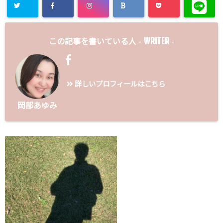
WRITER
この記事を書いている人 -
-
詳しいプロフィールはこちら
岡部あゆみ