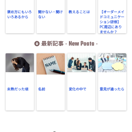
褒め方にもいろ
聞かない・聞け
教えることは
【オーダーメイ
いろあるから
ない
ドコミュニケー
ション研修】
PC周辺にあり
ませんか？
New Posts
最新記事 -
-
未熟だった頃
名前
変化の中で
意見が違ったら