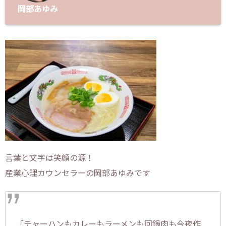
岡部あゆみ
言葉と文字は笑顔の源！
産業心理カウンセラーの岡部あゆみです
「チャーハンもカレーもラーメンも回鍋肉も今夜作