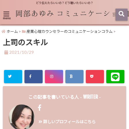
どう伝えたらいいの？どう聴いたらいいの？
menu
ホーム
>
産業心理カウンセラーのコミュニケーションコラム
>
上司のスキル
2021/10/29
WRITER
この記事を書いている人 -
-
詳しいプロフィールはこちら