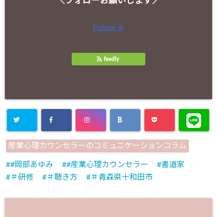
＼フォローお願いします／
Follow @
feedly
産業心理カウンセラーのコミュニケーションコラム
#岡部あゆみ
#産業心理カウンセラー
書道家
＃研修
＃聴き方
＃青森県十和田市