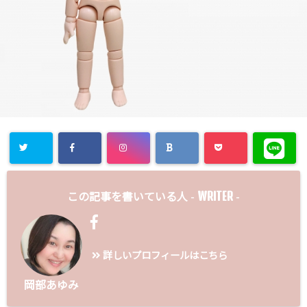
WRITER
この記事を書いている人 -
-
詳しいプロフィールはこちら
岡部あゆみ