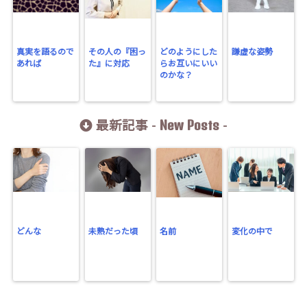
真実を語るので
その人の『困っ
どのようにした
謙虚な姿勢
あれば
た』に対応
らお互いにいい
のかな？
New Posts
最新記事 -
-
どんな
未熟だった頃
名前
変化の中で