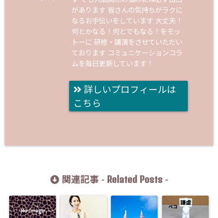
があります 皆さんの気持ちがラクに
なるお手伝いをしています 大丈夫！
何とかなる！何とでもなる！をモッ
トーに 研修・講演をさせていただい
ております コミュニケーションコラ
ムを毎日更新しています！
詳しいプロフィールは
こちら
Related Posts
関連記事 -
-