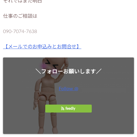
それではまた明日
仕事のご相談は
090-7074-7638
【メールでのお申込みとお問合せ】
＼フォローお願いします／
Follow @
feedly