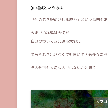
権威というのは
『他の者を服従させる威力』という意味もあ
今までの経験は大切だ
自分の歩いてきた道も大切だ
でもそれを出さなくても良い場面も多々ある
その分別も大切なのではないかと思う
＼フォ