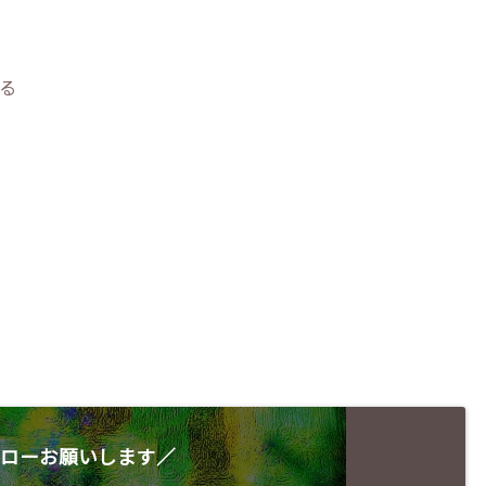
る
ローお願いします／