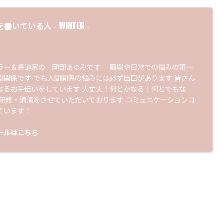
WRITER
を書いている人 -
-
ラー＆書道家の 岡部あゆみです 職場や日常での悩みの第一
間関係です でも人間関係の悩みには必ず出口があります 皆さん
なるお手伝いをしています 大丈夫！何とかなる！何とでもな
 研修・講演をさせていただいております コミュニケーションコ
ています！
ールはこちら