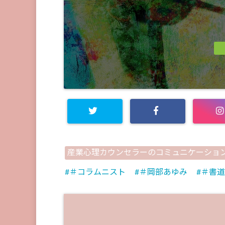
産業心理カウンセラーのコミュニケーショ
＃コラムニスト
＃岡部あゆみ
＃書道