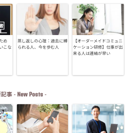
ため
蒸し返しの心理：過去に縛
【オーダーメイドコミュニ
いこな
られる人、今を歩む人
ケーション研修】仕事が出
来る人は連絡が早い
New Posts
記事 -
-