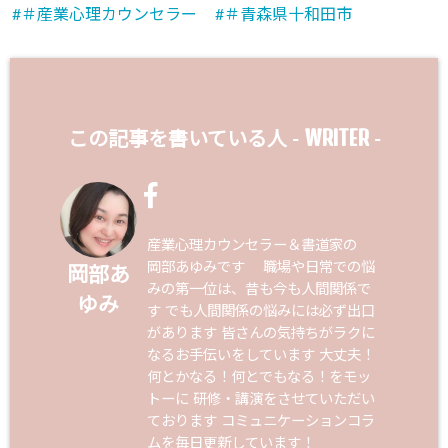
＃産業心理カウンセラー
＃青森県十和田市
WRITER
この記事を書いている人 -
-
産業心理カウンセラー＆書道家の
岡部あゆみです 職場や日常での悩
岡部あ
みの第一位は、昔も今も人間関係で
ゆみ
す でも人間関係の悩みには必ず出口
があります 皆さんの気持ちがラクに
なるお手伝いをしています 大丈夫！
何とかなる！何とでもなる！をモッ
トーに 研修・講演をさせていただい
ております コミュニケーションコラ
ムを毎日更新しています！