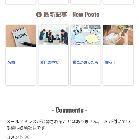
New Posts
最新記事 -
-
名前
変化の中で
意見が違ったら
怖っ！
Comments
-
-
メールアドレスが公開されることはありません。
※
が付いてい
る欄は必須項目です
コメント
※