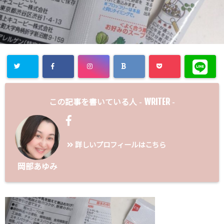
WRITER
この記事を書いている人 -
-
詳しいプロフィールはこちら
岡部あゆみ