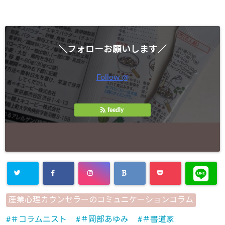
＼フォローお願いします／
Follow @
feedly
産業心理カウンセラーのコミュニケーションコラム
＃コラムニスト
＃岡部あゆみ
＃書道家