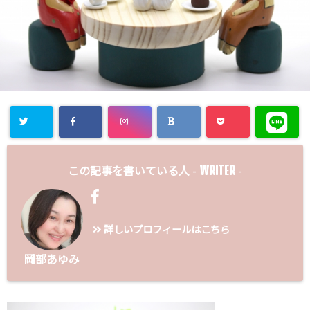
WRITER
この記事を書いている人 -
-
詳しいプロフィールはこちら
岡部あゆみ