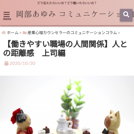
どう伝えたらいいの？どう聴いたらいいの？
menu
ホーム
>
産業心理カウンセラーのコミュニケーションコラム
>
【働きやすい職場の人間関係】人と
の距離感 上司編
2020/10/30