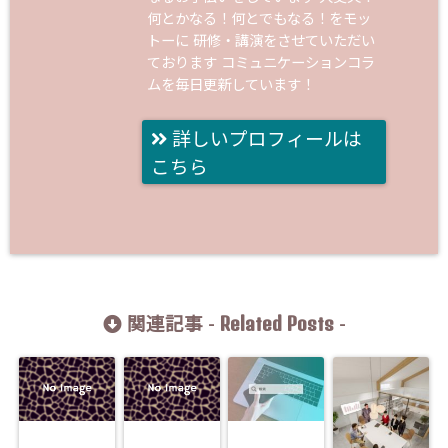
何とかなる！何とでもなる！をモッ
トーに 研修・講演をさせていただい
ております コミュニケーションコラ
ムを毎日更新しています！
詳しいプロフィールは
こちら
Related Posts
関連記事 -
-