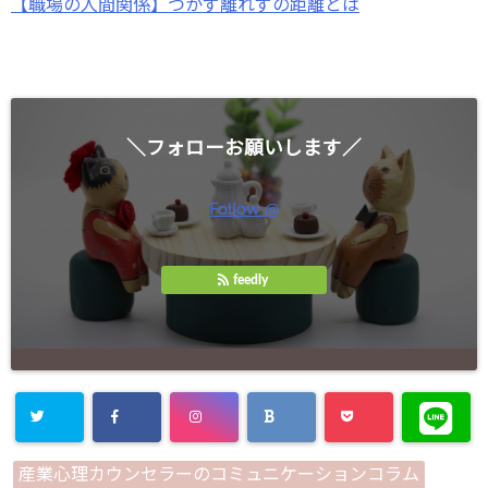
【職場の人間関係】つかず離れずの距離とは
＼フォローお願いします／
Follow @
feedly
産業心理カウンセラーのコミュニケーションコラム