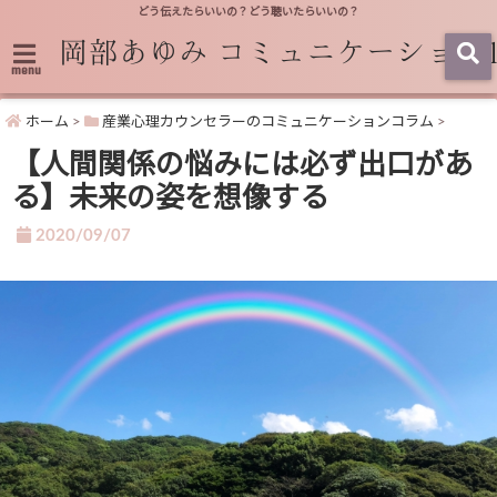
どう伝えたらいいの？どう聴いたらいいの？
menu
ホーム
>
産業心理カウンセラーのコミュニケーションコラム
>
【人間関係の悩みには必ず出口があ
る】未来の姿を想像する
2020/09/07