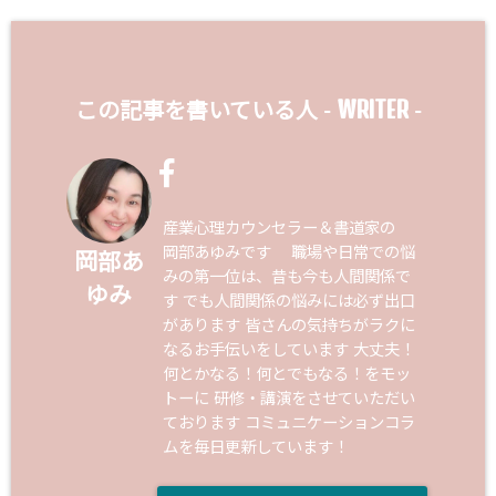
WRITER
この記事を書いている人 -
-
産業心理カウンセラー＆書道家の
岡部あゆみです 職場や日常での悩
岡部あ
みの第一位は、昔も今も人間関係で
ゆみ
す でも人間関係の悩みには必ず出口
があります 皆さんの気持ちがラクに
なるお手伝いをしています 大丈夫！
何とかなる！何とでもなる！をモッ
トーに 研修・講演をさせていただい
ております コミュニケーションコラ
ムを毎日更新しています！