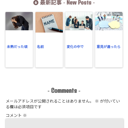
New Posts
最新記事 -
-
未熟だった頃
名前
変化の中で
意見が違ったら
Comments
-
-
メールアドレスが公開されることはありません。
※
が付いてい
る欄は必須項目です
コメント
※