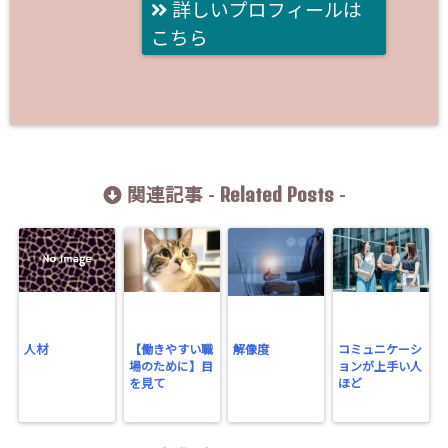
詳しいプロフィールは
こちら
Related Posts
関連記事 -
-
人材
【働きやすい職
解像度
コミュニケーシ
場のために】目
ョンが上手い人
を見て
ほど