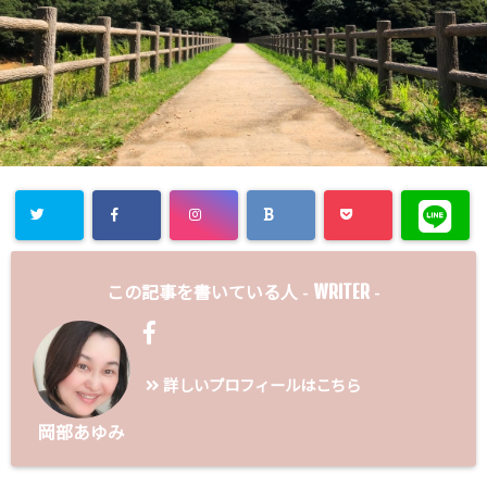
WRITER
この記事を書いている人 -
-
詳しいプロフィールはこちら
岡部あゆみ