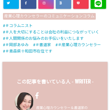
産業心理カウンセラーのコミュニケーションコラム
＃コラムニスト
＃人を大切にすることは会社の利益につながっていく
＃人間関係のお悩みのお手伝いをいたします
＃岡部あゆみ
＃書道家
＃産業心理カウンセラー
＃青森県十和田市在住です
WRITER
この記事を書いている人 -
-
産業心理カウンセラー＆書道家の