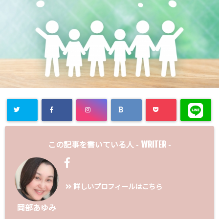
WRITER
この記事を書いている人 -
-
詳しいプロフィールはこちら
岡部あゆみ