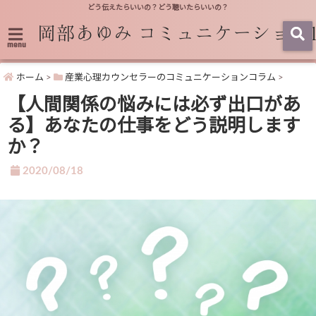
どう伝えたらいいの？どう聴いたらいいの？
menu
ホーム
>
産業心理カウンセラーのコミュニケーションコラム
>
【人間関係の悩みには必ず出口があ
る】あなたの仕事をどう説明します
か？
2020/08/18