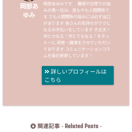
岡部あゆみです 職場や日常での悩
岡部あ
みの第一位は、昔も今も人間関係で
ゆみ
す でも人間関係の悩みには必ず出口
があります 皆さんの気持ちがラクに
なるお手伝いをしています 大丈夫！
何とかなる！何とでもなる！をモッ
トーに 研修・講演をさせていただい
ております コミュニケーションコラ
ムを毎日更新しています！
詳しいプロフィールは
こちら
Related Posts
関連記事 -
-