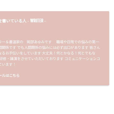
WRITER
を書いている人 -
-
ラー＆書道家の 岡部あゆみです 職場や日常での悩みの第一
間関係です でも人間関係の悩みには必ず出口があります 皆さん
なるお手伝いをしています 大丈夫！何とかなる！何とでもな
 研修・講演をさせていただいております コミュニケーションコ
ています！
ールはこちら