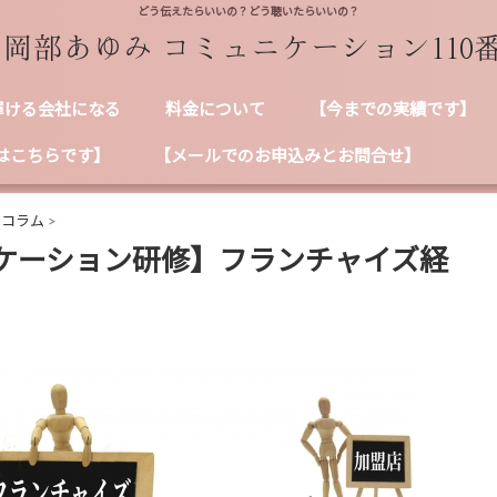
どう伝えたらいいの？どう聴いたらいいの？
輝ける会社になる
料金について
【今までの実績です】
はこちらです】
【メールでのお申込みとお問合せ】
ンコラム
>
ケーション研修】フランチャイズ経