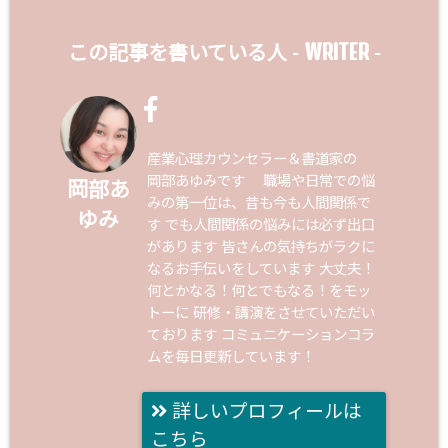
WRITER
この記事を書いている人 -
-
産業心理カウンセラー＆書道家の
岡部あゆみです 職場や日常での悩
岡部あ
みの第一位は、昔も今も人間関係で
ゆみ
す でも人間関係の悩みには必ず出口
があります 皆さんの気持ちがラクに
なるお手伝いをしています 大丈夫！
何とかなる！何とでもなる！をモッ
トーに 研修・講演をさせていただい
ております コミュニケーションコラ
ムを毎日更新しています！
詳しいプロフィールは
こちら