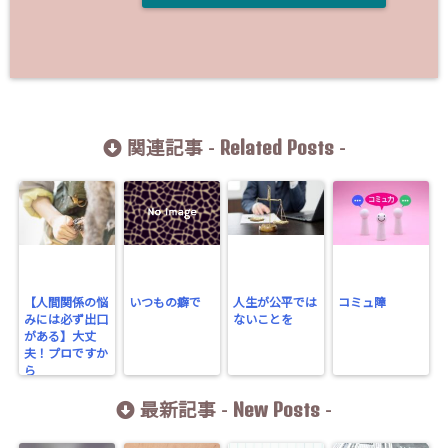
Related Posts
関連記事 -
-
【人間関係の悩
いつもの癖で
人生が公平では
コミュ障
みには必ず出口
ないことを
がある】大丈
夫！プロですか
ら
New Posts
最新記事 -
-