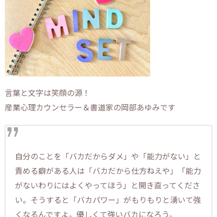
言葉と文字は笑顔の源！
産業心理カウンセラー＆書道家の岡部あゆみです
自分のことを「バカだからダメ」や「能力がない」と
責める癖がある人は「バカだから仕方ねえや」「能力
がないわりにはよくやってほう」と開き直ってくださ
い。そうすると「バカパワー」がもりもりと湧いて強
くなるんですよ。優しくて強いバカになろう。