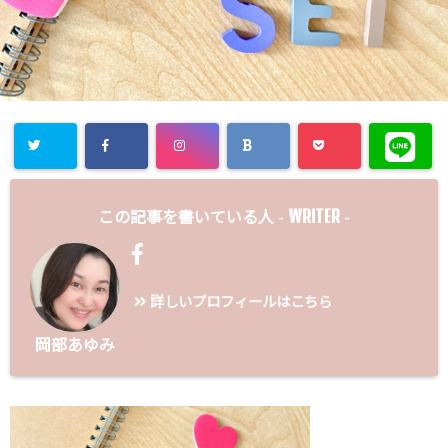
WRITER
この記事を書いている人 -
-
詳しいプロフィールはこちら
岡部あゆみ