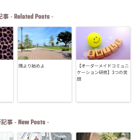
Related Posts
事 -
-
隗より始めよ
【オーダーメイドコミュニ
ケーション研修】3つの笑
顔
New Posts
記事 -
-