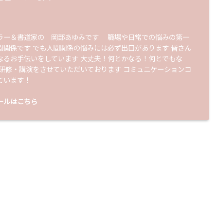
ラー＆書道家の 岡部あゆみです 職場や日常での悩みの第一
間関係です でも人間関係の悩みには必ず出口があります 皆さん
なるお手伝いをしています 大丈夫！何とかなる！何とでもな
 研修・講演をさせていただいております コミュニケーションコ
ています！
ールはこちら