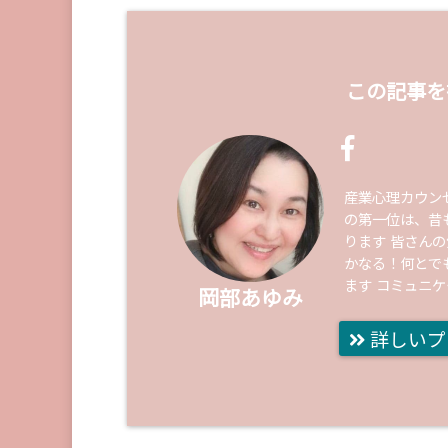
この記事を
産業心理カウン
の第一位は、昔
ります 皆さん
かなる！何とで
ます コミュニ
岡部あゆみ
詳しいプ