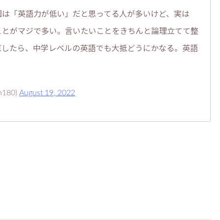
因は「英語力が低い」だと思ってる人が多いけど、実は
ことがマジで多い。言いたいことをきちんと論理立てて整
直したら、中学レベルの英語でも大抵どうにかなる。英語
h180)
August 19, 2022