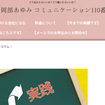
どう伝えたらいいの？どう聴いたらいいの？
輝ける会社になる
料金について
【今までの実績です】
はこちらです】
【メールでのお申込みとお問合せ】
ンコラム
>