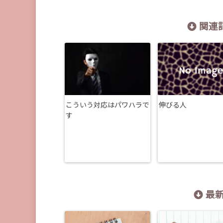
関連記
こういう対応はパワハラで
伸びる人
す
最新