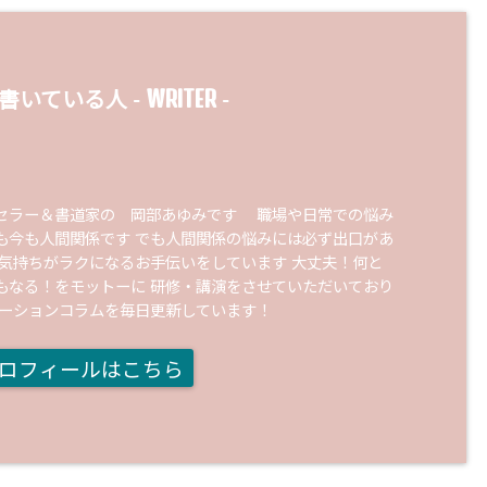
WRITER
書いている人 -
-
セラー＆書道家の 岡部あゆみです 職場や日常での悩み
も今も人間関係です でも人間関係の悩みには必ず出口があ
の気持ちがラクになるお手伝いをしています 大丈夫！何と
もなる！をモットーに 研修・講演をさせていただいており
ケーションコラムを毎日更新しています！
ロフィールはこちら