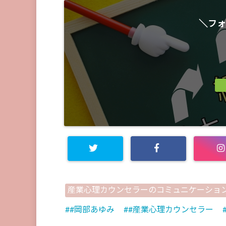
＼フォ
産業心理カウンセラーのコミュニケーショ
#岡部あゆみ
#産業心理カウンセラー