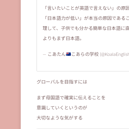
「言いたいことが英語で言えない」の原
「日本語力が低い」が本当の原因である
理して、子供でも分かる簡単な日本語に
よりもまず日本語。
— こあたん
こあらの学校 (@KoalaEnglis
グローバルを目指すには
まず母国語で確実に伝えることを
意識していくというのが
大切なような気がする