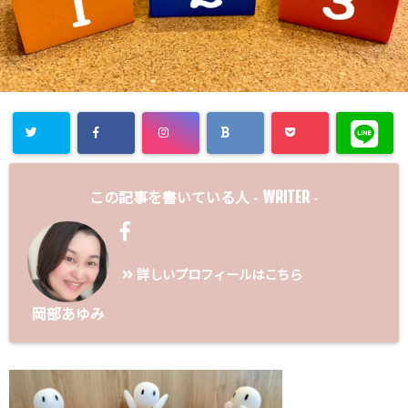
WRITER
この記事を書いている人 -
-
詳しいプロフィールはこちら
岡部あゆみ