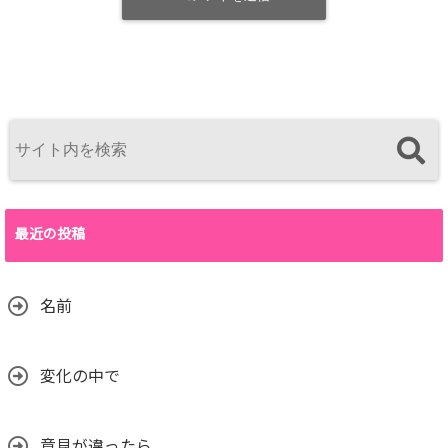
最近の投稿
名前
変化の中で
意見が違ったら