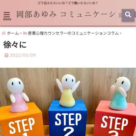
どう伝えたらいいの？どう聴いたらいいの？
menu
ホーム
>
産業心理カウンセラーのコミュニケーションコラム
>
徐々に
2022/05/09