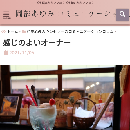
どう伝えたらいいの？どう聴いたらいいの？
menu
ホーム
>
産業心理カウンセラーのコミュニケーションコラム
>
感じのよいオーナー
2021/11/06