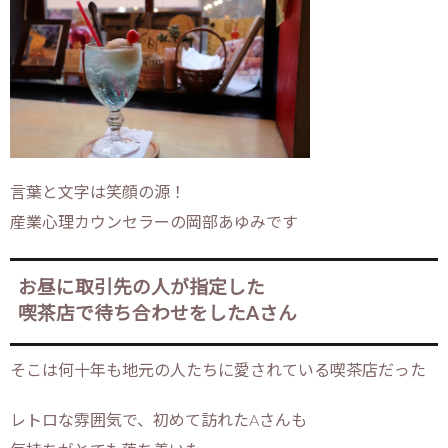
言葉と文字は笑顔の源！
産業心理カウンセラーの岡部あゆみです
お昼に取引先の人が指定した
喫茶店で待ち合わせをしたAさん
そこは何十年も地元の人たちに愛されている喫茶店だった
レトロな雰囲気で、初めて訪れたAさんも