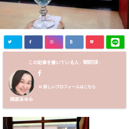
WRITER
この記事を書いている人 -
-
詳しいプロフィールはこちら
岡部あゆみ