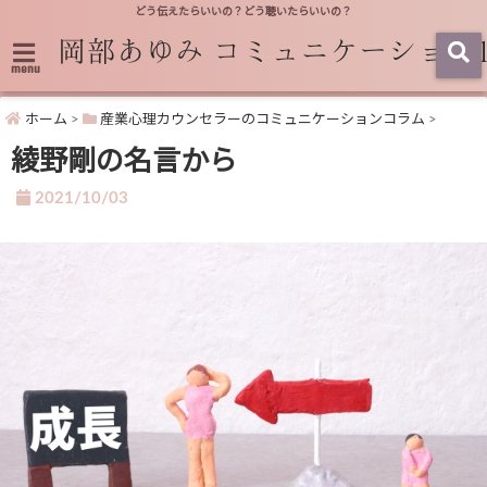
どう伝えたらいいの？どう聴いたらいいの？
menu
ホーム
>
産業心理カウンセラーのコミュニケーションコラム
>
綾野剛の名言から
2021/10/03