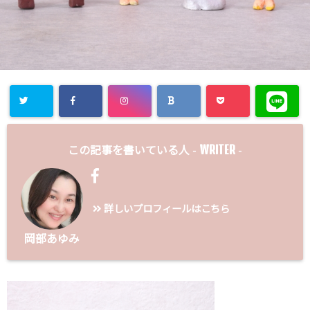
WRITER
この記事を書いている人 -
-
詳しいプロフィールはこちら
岡部あゆみ