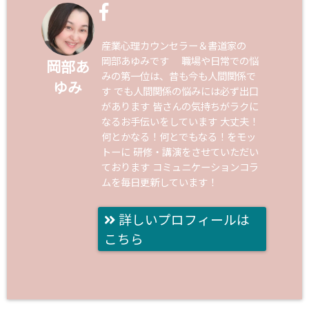
産業心理カウンセラー＆書道家の
岡部あゆみです 職場や日常での悩
岡部あ
みの第一位は、昔も今も人間関係で
ゆみ
す でも人間関係の悩みには必ず出口
があります 皆さんの気持ちがラクに
なるお手伝いをしています 大丈夫！
何とかなる！何とでもなる！をモッ
トーに 研修・講演をさせていただい
ております コミュニケーションコラ
ムを毎日更新しています！
詳しいプロフィールは
こちら