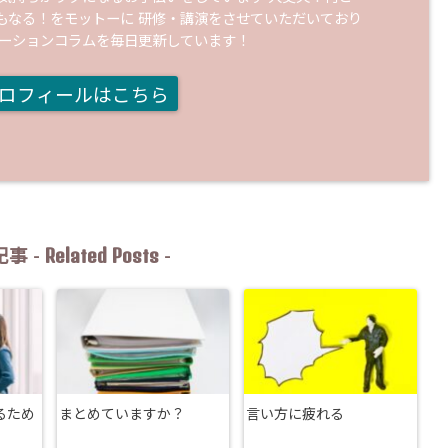
もなる！をモットーに 研修・講演をさせていただいており
ケーションコラムを毎日更新しています！
ロフィールはこちら
Related Posts
事 -
-
るため
まとめていますか？
言い方に疲れる