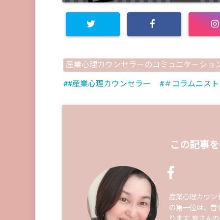
産業心理カウンセラーのコミュニケーショ
#産業心理カウンセラー
＃コラムニスト
この記事を
産業心理カウン
の第一位は、昔
ります 皆さん