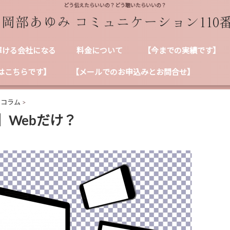
どう伝えたらいいの？どう聴いたらいいの？
輝ける会社になる
料金について
【今までの実績です】
はこちらです】
【メールでのお申込みとお問合せ】
ンコラム
>
】Webだけ？