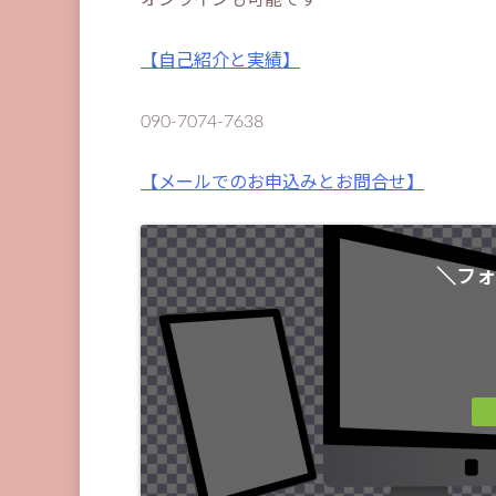
オンラインも可能です
【自己紹介と実績】
090-7074-7638
【メールでのお申込みとお問合せ】
＼フォ