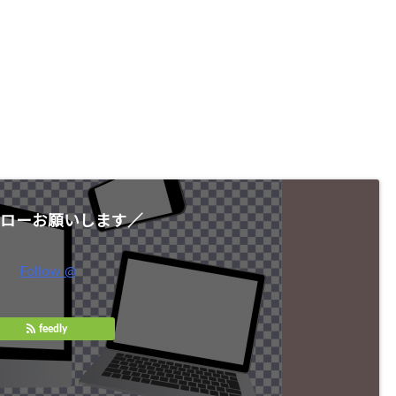
ローお願いします／
Follow @
feedly