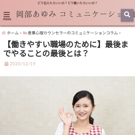
どう伝えたらいいの？どう聴いたらいいの？
menu
ホーム
>
産業心理カウンセラーのコミュニケーションコラム
>
【働きやすい職場のために】最後ま
でやることの最後とは？
2020/12/19