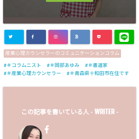
産業心理カウンセラーのコミュニケーションコラム
＃コラムニスト
＃岡部あゆみ
＃書道家
＃産業心理カウンセラー
＃青森県十和田市在住です
WRITER
この記事を書いている人 -
-