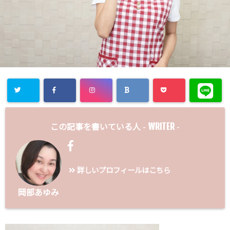
WRITER
この記事を書いている人 -
-
詳しいプロフィールはこちら
岡部あゆみ