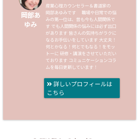
産業心理カウンセラー＆書道家の
岡部あゆみです 職場や日常での悩
岡部あ
みの第一位は、昔も今も人間関係で
ゆみ
す でも人間関係の悩みには必ず出口
があります 皆さんの気持ちがラクに
なるお手伝いをしています 大丈夫！
何とかなる！何とでもなる！をモッ
トーに 研修・講演をさせていただい
ております コミュニケーションコラ
ムを毎日更新しています！
詳しいプロフィールは
こちら