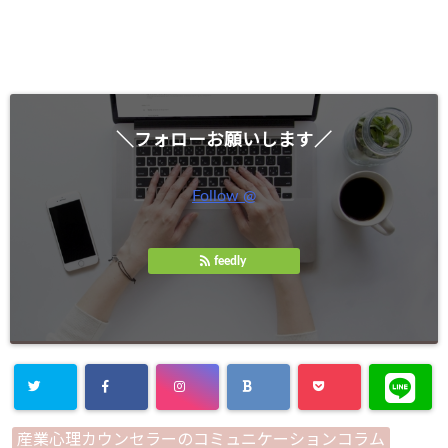
＼フォローお願いします／
Follow @
feedly
産業心理カウンセラーのコミュニケーションコラム