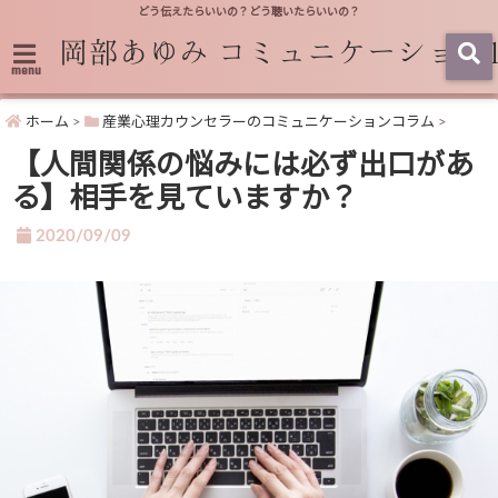
どう伝えたらいいの？どう聴いたらいいの？
menu
ホーム
>
産業心理カウンセラーのコミュニケーションコラム
>
【人間関係の悩みには必ず出口があ
る】相手を見ていますか？
2020/09/09