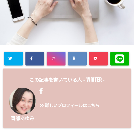
WRITER
この記事を書いている人 -
-
詳しいプロフィールはこちら
岡部あゆみ