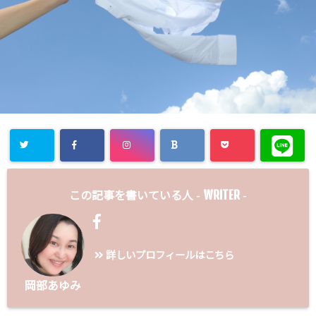
WRITER
この記事を書いている人 -
-
詳しいプロフィールはこちら
岡部あゆみ