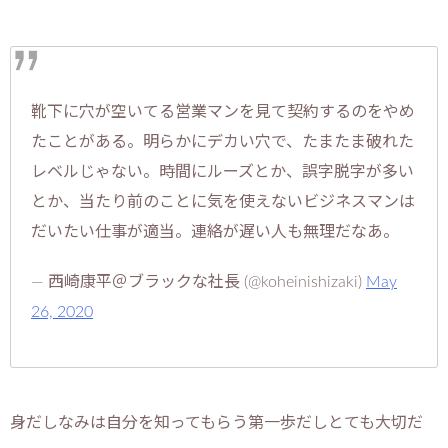
靴下に穴が空いてる営業マンを見て契約するのをやめ
たことがある。明らかにデカい穴で、たまたま破れた
レベルじゃない。時間にルーズとか、誤字脱字が多い
とか、当たり前のことに気を使えないビジネスマンは
だいたい仕事が適当。連絡が遅い人も無理だなあ。
— 西崎康平＠ブラックな社長 (@koheinishizaki)
May
26, 2020
身だしなみは自分を知ってもらう第一歩だしとても大切だ