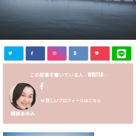
WRITER
この記事を書いている人 -
-
詳しいプロフィールはこちら
岡部あゆみ