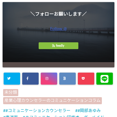
＼フォローお願いします／
Follow @
feedly
未分類
産業心理カウンセラーのコミュニケーションコラム
#コミュニケーションカウンセラー
#岡部あゆみ