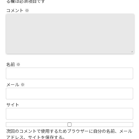
る欄は必須項目です
コメント
※
名前
※
メール
※
サイト
次回のコメントで使用するためブラウザーに自分の名前、メール
アドレス、サイトを保存する。