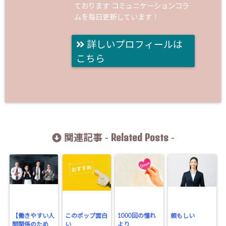
ております コミュニケーションコラ
ムを毎日更新しています！
詳しいプロフィールは
こちら
Related Posts
関連記事 -
-
【働きやすい人
このポップ面白
1000回の憧れ
頼もしい
間関係のため
い
より