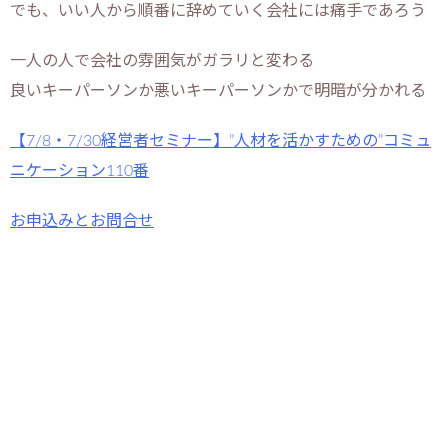
でも、いい人から順番に辞めていく会社には痛手であろう
一人の人で会社の雰囲気がガラリと変わる
良いキーパーソンか悪いキーパーソンかで明暗が分かれる
【7/8・7/30経営者セミナー】”人材を活かすための”コミュ
ニケーション110番
お申込みとお問合せ