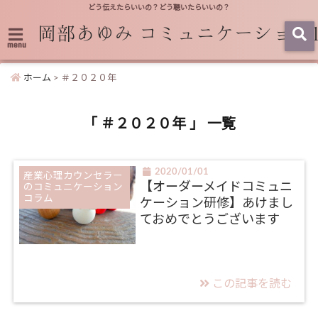
どう伝えたらいいの？どう聴いたらいいの？
menu
ホーム
>
＃２０２０年
「 ＃２０２０年 」 一覧
2020/01/01
産業心理カウンセラー
【オーダーメイドコミュニ
のコミュニケーション
コラム
ケーション研修】あけまし
ておめでとうございます
この記事を読む