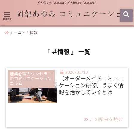
どう伝えたらいいの？どう聴いたらいいの？
menu
ホーム
>
＃情報
「 ＃情報 」 一覧
2020/01/13
産業心理カウンセラー
【オーダーメイドコミュニ
のコミュニケーション
コラム
ケーション研修】うまく情
報を活かしていくとは
この記事を読む