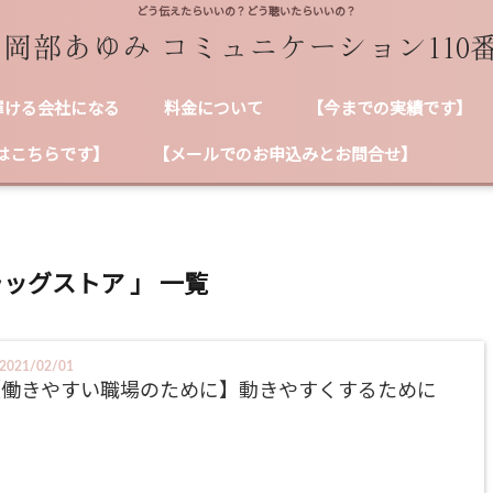
どう伝えたらいいの？どう聴いたらいいの？
輝ける会社になる
料金について
【今までの実績です】
はこちらです】
【メールでのお申込みとお問合せ】
ラッグストア 」 一覧
2021/02/01
【働きやすい職場のために】動きやすくするために