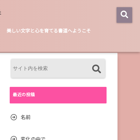
美しい文字と心を育てる書道へようこそ
最近の投稿
名前
変化の中で